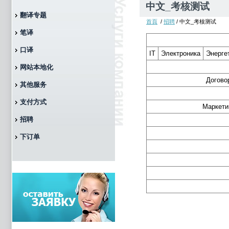
中文_考核测试
翻译专题
首頁
/
招聘
/ 中文_考核测试
笔译
口译
IT
Электроника
Энерге
网站本地化
Догово
其他服务
支付方式
Маркети
招聘
下订单