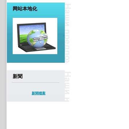
网站本地化
新聞
新聞檔案